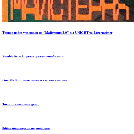
Триває набір учасників на "Майстерня 3.0" від UNIGHT та Jägermeister
Zombie Attack презентували новий сингл
Guerilla Noir повернулися з новим синглом
Tornrot випустили демо
044incision видали перший трек