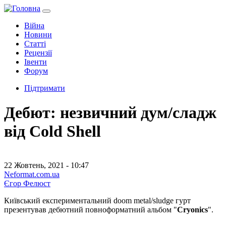
Війна
Новини
Статті
Рецензії
Івенти
Форум
Підтримати
Дебют: незвичний дум/сладж
від Cold Shell
22 Жовтень, 2021 - 10:47
Neformat.com.ua
Єгор Фелюст
Київський експериментальний doom metal/sludge гурт
презентував дебютний повноформатний альбом "
Cryonics
".