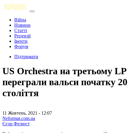
Війна
Новини
Статті
Рецензії
Івенти
Форум
Підтримати
US Orchestra на третьому LP
переграли вальси початку 20
століття
11 Жовтень, 2021 - 12:07
Neformat.com.ua
Єгор Фелюст