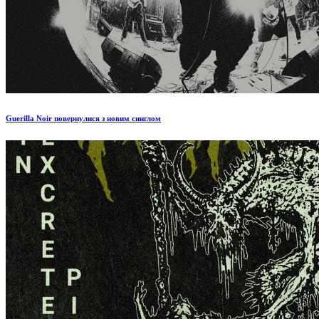
Guerilla Noir повернулися з новим синглом