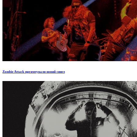
Zombie Attack презентували новий сингл