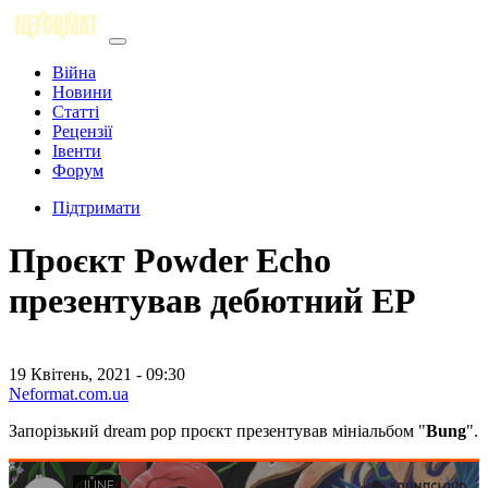
Війна
Новини
Статті
Рецензії
Івенти
Форум
Підтримати
Проєкт Powder Echo
презентував дебютний ЕР
19 Квітень, 2021 - 09:30
Neformat.com.ua
Запорізький dream pop проєкт презентував мініальбом "
Bung
".