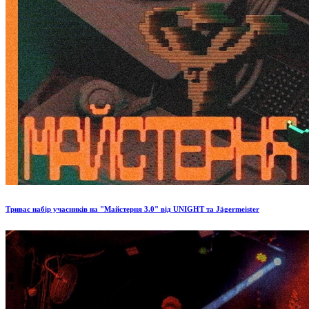
Триває набір учасників на "Майстерня 3.0" від UNIGHT та Jägermeister