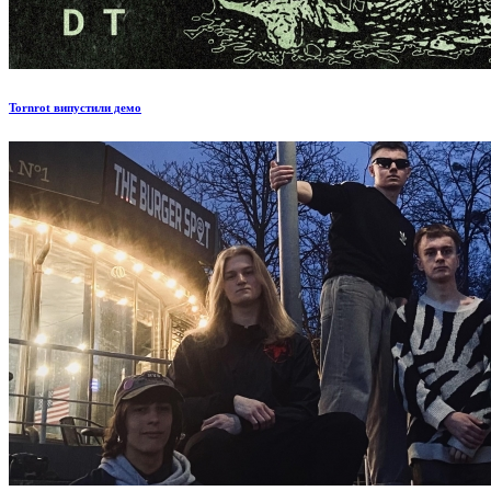
Tornrot випустили демо