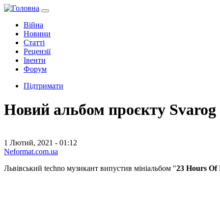
Війна
Новини
Статті
Рецензії
Івенти
Форум
Підтримати
Новий альбом проєкту Svarog 
1 Лютий, 2021 - 01:12
Neformat.com.ua
Львівський techno музикант випустив мініальбом "
23 Hours Of