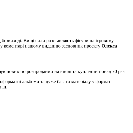
 безвиході. Вищі сили розставляють фігури на ігровому
вів у коментарі нашому виданню засновник проєкту
Олекса
був повністю розпроданий на вінілі та куплений понад 70 раз.
оформатні альбоми та дуже багато матеріалу у форматі
 ін.