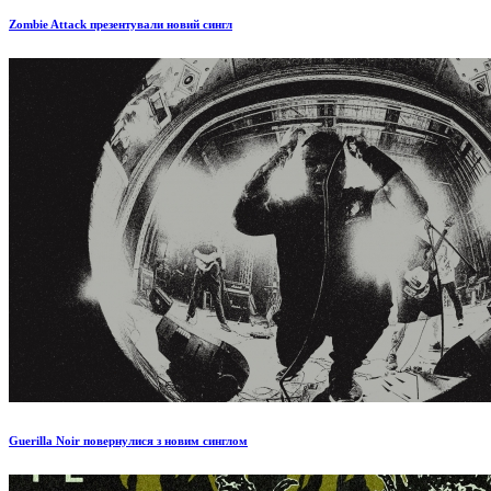
Zombie Attack презентували новий сингл
Guerilla Noir повернулися з новим синглом