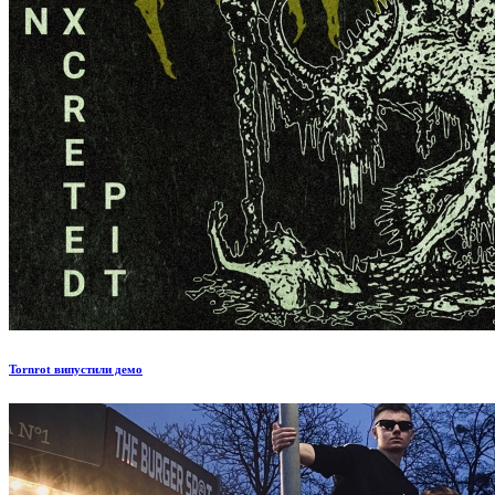
Tornrot випустили демо