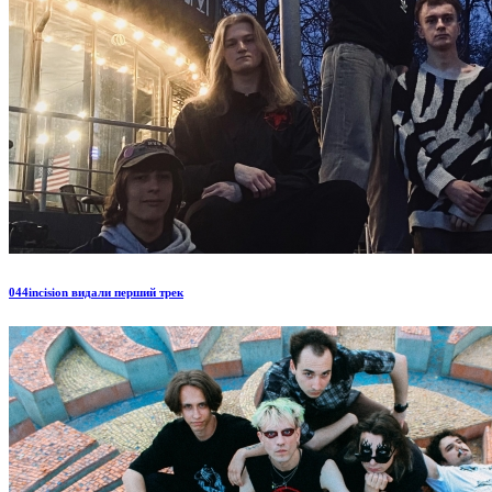
044incision видали перший трек