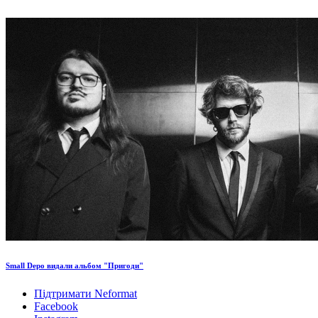
Small Depo видали альбом "Пригоди"
Підтримати Neformat
Facebook