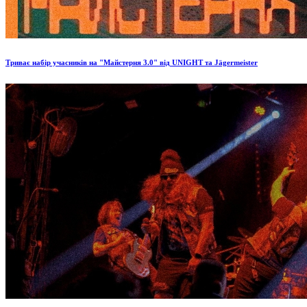
Триває набір учасників на "Майстерня 3.0" від UNIGHT та Jägermeister