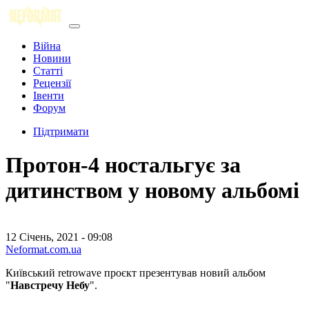
Війна
Новини
Статті
Рецензії
Івенти
Форум
Підтримати
Протон-4 ностальгує за
дитинством у новому альбомі
12 Січень, 2021 - 09:08
Neformat.com.ua
Київський retrowave проєкт презентував новий альбом
"
Навстречу Небу
".