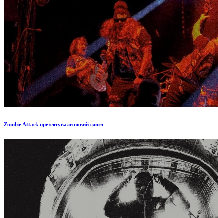
Zombie Attack презентували новий сингл