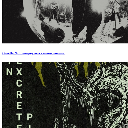
Guerilla Noir повернулися з новим синглом