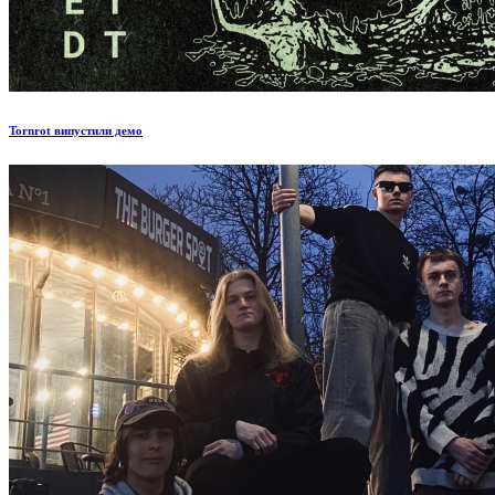
Tornrot випустили демо