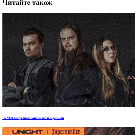
Читайте також
IGNEA випустили нові пісню й відеокліп