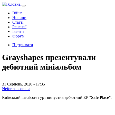
Війна
Новини
Статті
Рецензії
Івенти
Форум
Підтримати
Grayshapes презентували
дебютний мініальбом
31 Серпень, 2020 - 17:35
Neformat.com.ua
Київський metalcore гурт випустив дебютний ЕР “
Safe Place
”.