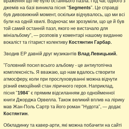
враження що не було останнього пазла. Під час одного з
джемів на базі виникла пісня "
Segments
". Це справді
був дивовижний момент, оскільки відчувалось, що ми всі
були на одній хвилі. Водночас ми зрозуміли, що це й був
той самий останній пазл, якого не вистачало для
мініальбому", — розповів у коментарі нашому виданню
вокаліст та гітарист колективу
Костянтин Гарбар.
Зводив EP давній друг музикантів
Влад Левицький.
"Головний посил всього альбому - це антиутопічна
комплексність. Я вважаю, що нам вдалось створити
атмосферу, коли при прослуховуванні можна відчути
різний емоційний стан ліричного героя. Наприклад,
пісня "
1984
" є прямим відсиланням до однойменної
книги Джорджа Орвелла. Також великий вплив на лірику
мав Жан-Поль Сартр та його роман "Нудота", — додає
Костянтин
.
Обкладинку та кавер-арти, які можна побачити на сайті