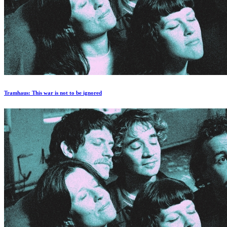
Tramhaus: Тhis war is not to be ignored