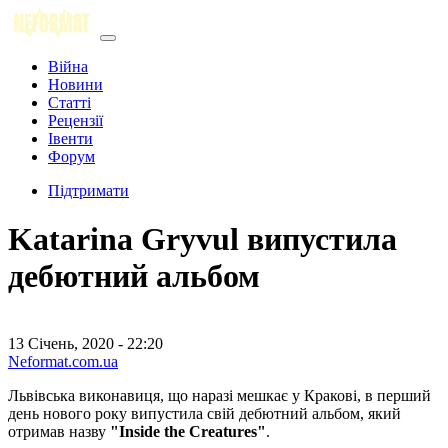
Війна
Новини
Статті
Рецензії
Івенти
Форум
Підтримати
Katarina Gryvul випустила
дебютний альбом
13 Січень, 2020 - 22:20
Neformat.com.ua
Львівська виконавиця, що наразі мешкає у Кракові, в перший
день нового року випустила свій дебютний альбом, який
отримав назву
"Inside the Creatures"
.