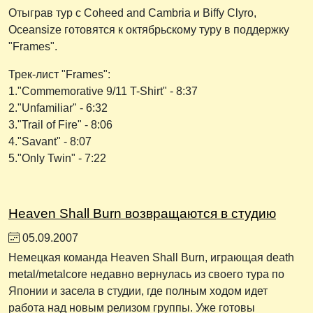
Отыграв тур с Coheed and Cambria и Biffy Clyro,
Oceansize готовятся к октябрьскому туру в поддержку
"Frames".
Трек-лист "Frames":
1."Commemorative 9/11 T-Shirt" - 8:37
2."Unfamiliar" - 6:32
3."Trail of Fire" - 8:06
4."Savant" - 8:07
5."Only Twin" - 7:22
Heaven Shall Burn возвращаются в студию
05.09.2007
Немецкая команда Heaven Shall Burn, играющая death
metal/metalcore недавно вернулась из своего тура по
Японии и засела в студии, где полным ходом идет
работа над новым релизом группы. Уже готовы