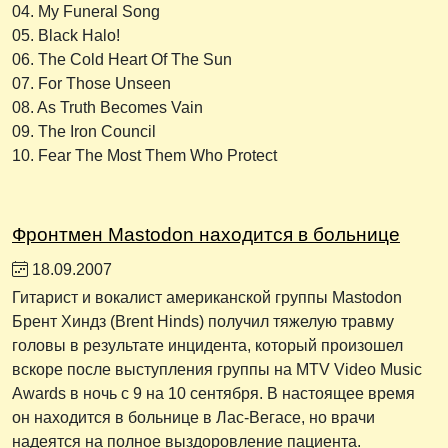
04. My Funeral Song
05. Black Halo!
06. The Cold Heart Of The Sun
07. For Those Unseen
08. As Truth Becomes Vain
09. The Iron Council
10. Fear The Most Them Who Protect
Фронтмен Mastodon находится в больнице
18.09.2007
Гитарист и вокалист американской группы Mastodon
Брент Хиндз (Brent Hinds) получил тяжелую травму
головы в результате инцидента, который произошел
вскоре после выступления группы на MTV Video Music
Awards в ночь с 9 на 10 сентября. В настоящее время
он находится в больнице в Лас-Вегасе, но врачи
надеятся на полное выздоровление пациента.