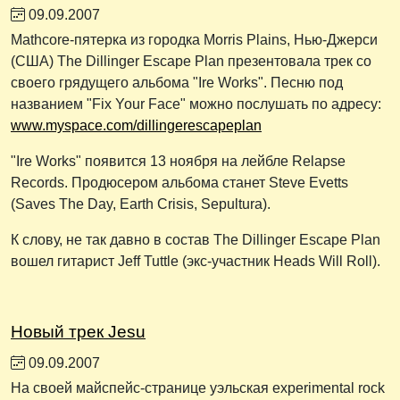
09.09.2007
Mathcore-пятерка из городка Morris Plains, Нью-Джерси
(США) The Dillinger Escape Plan презентовала трек со
своего грядущего альбома "Ire Works". Песню под
названием "Fix Your Face" можно послушать по адресу:
www.myspace.com/dillingerescapeplan
"Ire Works" появится 13 ноября на лейбле Relapse
Records. Продюсером альбома станет Steve Evetts
(Saves The Day, Earth Crisis, Sepultura).
К слову, не так давно в состав The Dillinger Escape Plan
вошел гитарист Jeff Tuttle (экс-участник Heads Will Roll).
Новый трек Jesu
09.09.2007
На своей майспейс-странице уэльская experimental rock