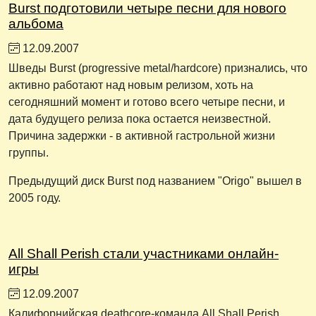
Burst подготовили четыре песни для нового
альбома
12.09.2007
Шведы Burst (progressive metal/hardcore) признались, что
активно работают над новым релизом, хоть на
сегодняшний момент и готово всего четыре песни, и
дата будущего релиза пока остается неизвестной.
Причина задержки - в активной гастрольной жизни
группы.
Предыдущий диск Burst под названием "Origo" вышел в
2005 году.
All Shall Perish стали участниками онлайн-
игры
12.09.2007
Калифорнийская deathcore-команда All Shall Perish