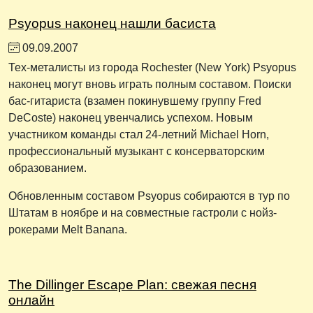
Psyopus наконец нашли басиста
09.09.2007
Тех-металисты из города Rochester (New York) Psyopus
наконец могут вновь играть полным составом. Поиски
бас-гитариста (взамен покинувшему группу Fred
DeCoste) наконец увенчались успехом. Новым
участником команды стал 24-летний Michael Horn,
профессиональный музыкант с консерваторским
образованием.
Обновленным составом Psyopus собираются в тур по
Штатам в ноябре и на совместные гастроли с нойз-
рокерами Melt Banana.
The Dillinger Escape Plan: свежая песня
онлайн