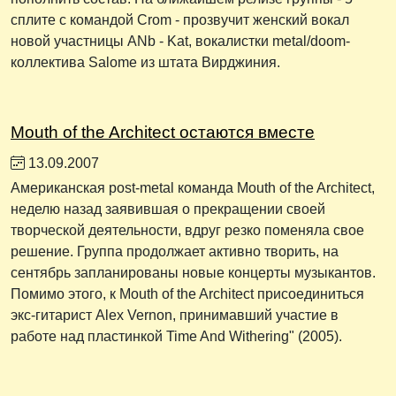
сплите с командой Crom - прозвучит женский вокал
новой участницы ANb - Kat, вокалистки metal/doom-
коллектива Salome из штата Вирджиния.
Mouth of the Architect остаются вместе
13.09.2007
Американская post-metal команда Mouth of the Architect,
неделю назад заявившая о прекращении своей
творческой деятельности, вдруг резко поменяла свое
решение. Группа продолжает активно творить, на
сентябрь запланированы новые концерты музыкантов.
Помимо этого, к Mouth of the Architect присоединиться
экс-гитарист Alex Vernon, принимавший участие в
работе над пластинкой Time And Withering" (2005).