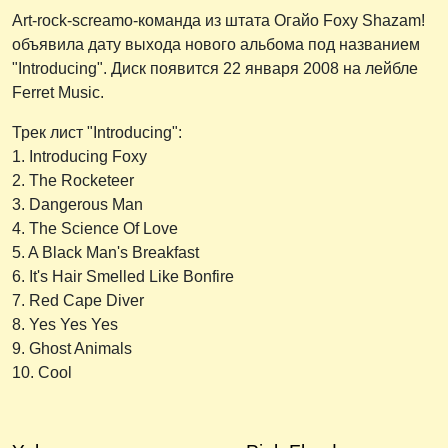
Art-rock-screamo-команда из штата Огайо Foxy Shazam!
объявила дату выхода нового альбома под названием
"Introducing". Диск появится 22 января 2008 на лейбле
Ferret Music.
Трек лист "Introducing":
1. Introducing Foxy
2. The Rocketeer
3. Dangerous Man
4. The Science Of Love
5. A Black Man's Breakfast
6. It's Hair Smelled Like Bonfire
7. Red Cape Diver
8. Yes Yes Yes
9. Ghost Animals
10. Cool