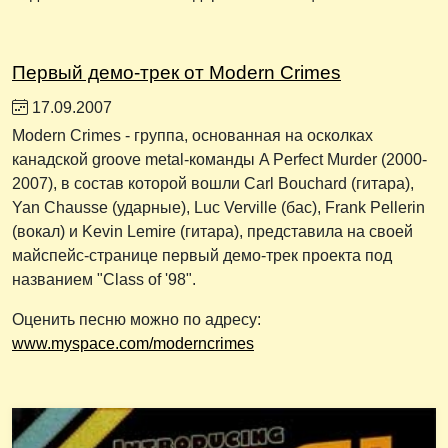
Первый демо-трек от Modern Crimes
17.09.2007
Modern Crimes - группа, основанная на осколках
канадской groove metal-команды A Perfect Murder (2000-
2007), в состав которой вошли Carl Bouchard (гитара),
Yan Chausse (ударные), Luc Verville (бас), Frank Pellerin
(вокал) и Kevin Lemire (гитара), представила на своей
майспейс-странице первый демо-трек проекта под
названием "Class of '98".
Оценить песню можно по адресу:
www.myspace.com/moderncrimes