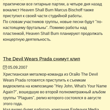
практически все гитарные партии, а четыре дня назад
вокалист Heaven Shall Burn Marcus Bischoff также
приступил к своей части студийной работы.
По словам участников группы, новые песни будут "по-
настоящему брутальны". Помимо работы над
пластинкой, Heaven Shall Burn планируют продолжать
концертную деятельность.
The Devil Wears Prada снимут клип
05.09.2007
Христианская металкор-команда из Огайо The Devil
Wears Prada готовятся приступить к съемкам
видеоклипа на композицию "Hey John, What's Your Name
Again?", вошедшую во второй полнометражный альбом
группы "Plagues", релиз которого состоялся в августе
этого года.
Над видео будет работать компания Endeavor Media