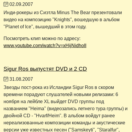
02.09.2007
Инди-рокеры из Сиэтла Minus The Bear презентовали
видео на композицию "Knights", вошедшую в альбом
"Planet of Ice", вышедший в этом году.
Посмотреть клип можно по адресу:
www.youtube.com/watch?v=xHijNidhoII
Sigur Ros выпустят DVD и 2 CD
31.08.2007
Звезды пост-рока из Исландии Sigur Ros в скором
времени порадуют слушателей новыми релизами: 6
ноября на лейбле XL выйдет DVD группы под
названием "Heima" (видеозапись летнего тура группы) и
двойной CD - "Hvarf/Heim". В альбом войдут ранее
нереализованные композиции команды и акустические
версии уже известных песен ("Samskeyti", "Staralfur",