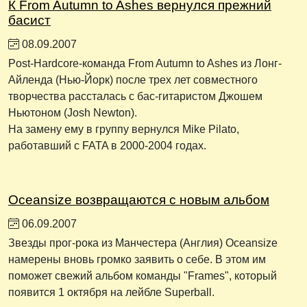
К From Autumn to Ashes вернулся прежний
басист
08.09.2007
Post-Hardcore-команда From Autumn to Ashes из Лонг-
Айленда (Нью-Йорк) после трех лет совместного
творчества рассталась с бас-гитаристом Джошем
Ньютоном (Josh Newton).
На замену ему в группу вернулся Mike Pilato,
работавший с FATA в 2000-2004 годах.
Oceansize возвращаются с новым альбом
06.09.2007
Звезды прог-рока из Манчестера (Англия) Oceansize
намерены вновь громко заявить о себе. В этом им
поможет свежий альбом команды "Frames", который
появится 1 октября на лейбле Superball.