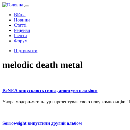
Війна
Новини
Статті
Рецензії
Івенти
Форум
Підтримати
melodic death metal
IGNEA випускають сингл, анонсують альбом
Учора модерн-метал-гурт презентував свою нову композицію "D
Sorrowsight випустили другий альбом