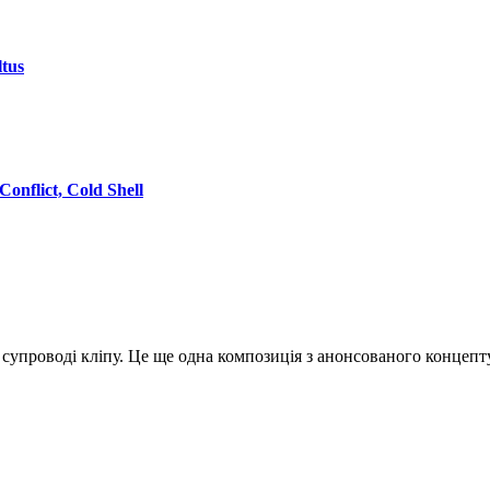
ltus
Conflict, Cold Shell
у супроводі кліпу. Це ще одна композиція з анонсованого концепт