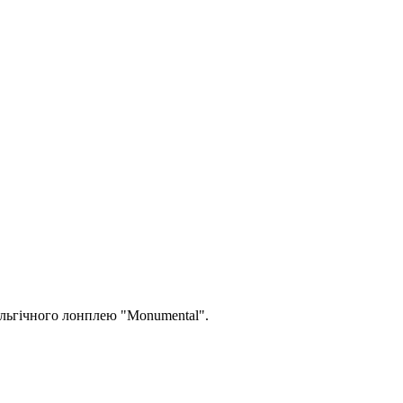
альгічного лонплею "Monumental".