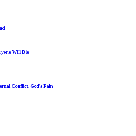
ead
ryone Will Die
ernal Conflict, God's Pain