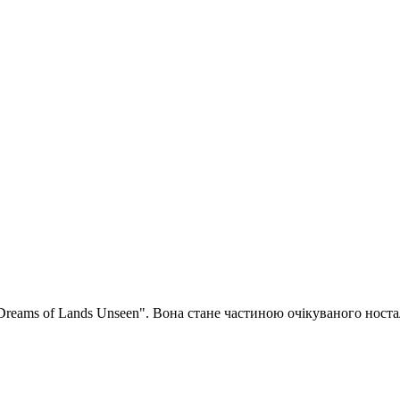
reams of Lands Unseen". Вона стане частиною очікуваного ност