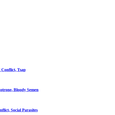
 Conflict, Tsap
enotrone, Bloody Semen
lict, Social Parasites