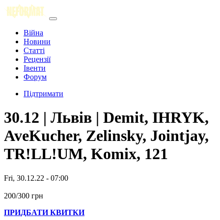
Війна
Новини
Статті
Рецензії
Івенти
Форум
Підтримати
30.12 | Львів | Demit, IHRYK,
AveKucher, Zelinsky, Jointjay,
TR!LL!UM, Komix, 121
Fri, 30.12.22 - 07:00
200/300 грн
ПРИДБАТИ КВИТКИ