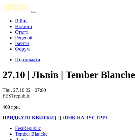
Війна
Новини
Статті
Рецензії
Івенти
Форум
Підтримати
27.10 | Львів | Tember Blanche
Thu, 27.10.22 - 07:00
FESTrepublic
400 грн.
ПРИДБАТИ КВИТКИ
| | |
ЛІНК НА ЗУСТРІЧ
FestRepublic
Tember Blanche
Львів