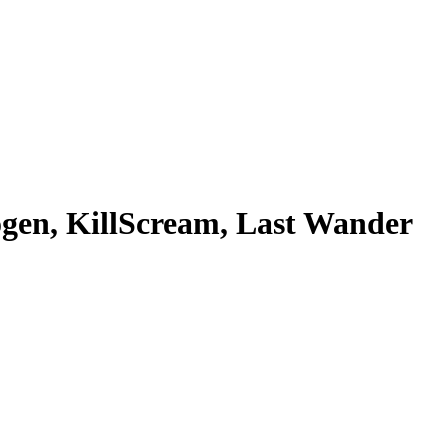
ogen, KillScream, Last Wander