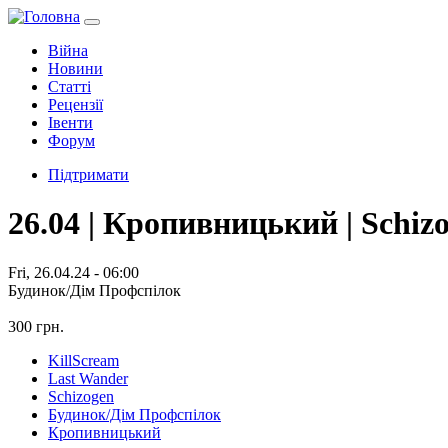
Війна
Новини
Статті
Рецензії
Івенти
Форум
Підтримати
26.04 | Кропивницький | Schiz
Fri, 26.04.24 - 06:00
Будинок/Дім Профспілок
300 грн.
KillScream
Last Wander
Schizogen
Будинок/Дім Профспілок
Кропивницький