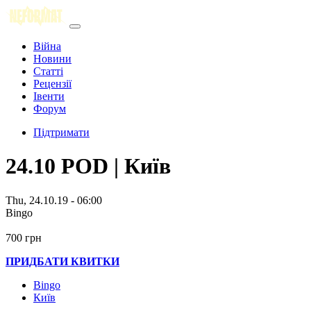
Війна
Новини
Статті
Рецензії
Івенти
Форум
Підтримати
24.10 POD | Київ
Thu, 24.10.19 - 06:00
Bingo
700 грн
ПРИДБАТИ КВИТКИ
Bingo
Київ