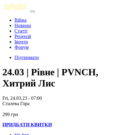
Війна
Новини
Статті
Рецензії
Івенти
Форум
Підтримати
24.03 | Рівне | PVNCH,
Хитрий Лис
Fri, 24.03.23 - 07:00
Сталева Гора
299 грн
ПРИДБАТИ КВИТКИ
hip-hop