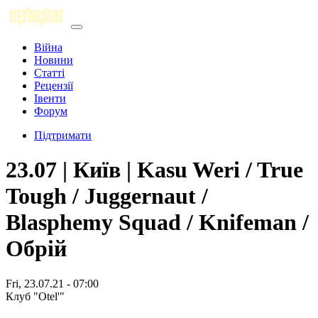
Війна
Новини
Статті
Рецензії
Івенти
Форум
Підтримати
23.07 | Київ | Kasu Weri / True
Tough / Juggernaut /
Blasphemy Squad / Knifeman /
Обрій
Fri, 23.07.21 - 07:00
Клуб "Otel'"