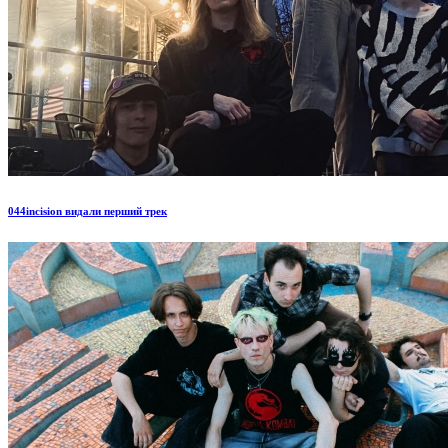
044incision видали перший трек