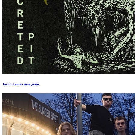
Tornrot випустили демо