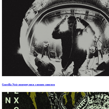
Guerilla Noir повернулися з новим синглом