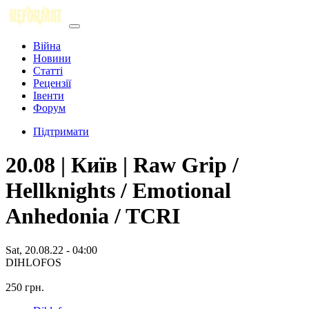
Війна
Новини
Статті
Рецензії
Івенти
Форум
Підтримати
20.08 | Київ | Raw Grip /
Hellknights / Emotional
Anhedonia / TCRI
Sat, 20.08.22 - 04:00
DIHLOFOS
250 грн.