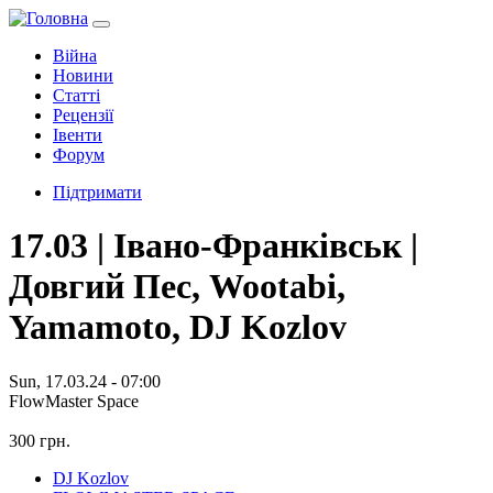
Війна
Новини
Статті
Рецензії
Івенти
Форум
Підтримати
17.03 | Івано-Франківськ |
Довгий Пес, Wootabi,
Yamamoto, DJ Kozlov
Sun, 17.03.24 - 07:00
FlowMaster Space
300 грн.
DJ Kozlov