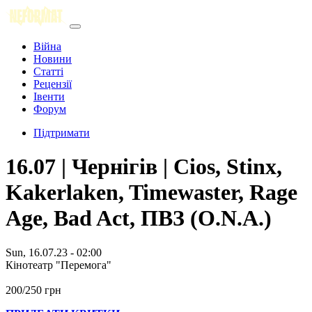
Війна
Новини
Статті
Рецензії
Івенти
Форум
Підтримати
16.07 | Чернігів | Cios, Stinx,
Kakerlaken, Timewaster, Rage
Age, Bad Act, ПВЗ (O.N.A.)
Sun, 16.07.23 - 02:00
Кінотеатр "Перемога"
200/250 грн