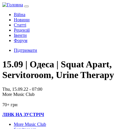
Війна
Новини
Статті
Рецензії
Івенти
Форум
Підтримати
15.09 | Одеса | Squat Apart,
Servitoroom, Urine Therapy
Thu, 15.09.22 - 07:00
More Music Club
70+ грн
ЛІНК НА ЗУСТРІЧ
More Music Club