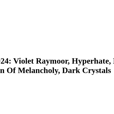
2024: Violet Raymoor, Hyperhate
on Of Melancholy, Dark Crystals