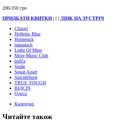
200-350 грн
ПРИДБАТИ КВИТКИ
| | |
ЛІНК НА ЗУСТРІЧ
Chaos!
Hellenic Blue
Homesick
janpalach
Light Of Mine
More Music Club
pušča
Smile
Squat Apart
Suicideburg
TRUE TOUGH
ВІДСІЧ
Одеса
Календар
Читайте також