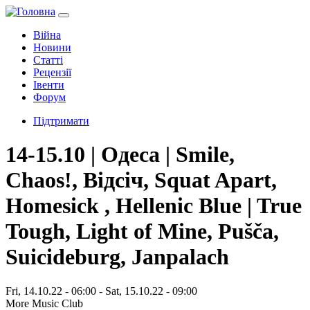
Війна
Новини
Статті
Рецензії
Івенти
Форум
Підтримати
14-15.10 | Одеса | Smile,
Chaos!, Відсіч, Squat Apart,
Homesick , Hellenic Blue | True
Tough, Light of Mine, Pušča,
Suicideburg, Janpalach
Fri, 14.10.22 - 06:00
-
Sat, 15.10.22 - 09:00
More Music Club