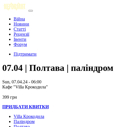
Війна
Новини
Статті
Рецензії
Івенти
Форум
Підтримати
07.04 | Полтава | паліндром
Sun, 07.04.24 - 06:00
Кафе "Villa Крокодила"
399 грн
ПРИДБАТИ КВИТКИ
Villa Крокодила
Паліндром
Полтава