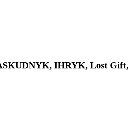
r, PASKUDNYK, IHRYK, Lost Gi