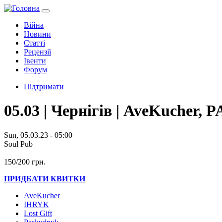
Війна
Новини
Статті
Рецензії
Івенти
Форум
Підтримати
05.03 | Чернігів | AveKuche
Sun, 05.03.23 - 05:00
Soul Pub
150/200 грн.
ПРИДБАТИ КВИТКИ
AveKucher
IHRYK
Lost Gift