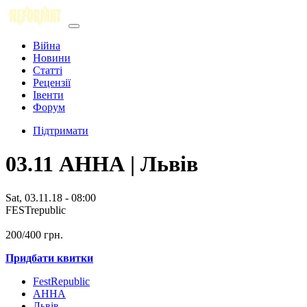
Війна
Новини
Статті
Рецензії
Івенти
Форум
Підтримати
03.11 АННА | Львів
Sat, 03.11.18 - 08:00
FESTrepublic
200/400 грн.
Придбати квитки
FestRepublic
АННА
Львів