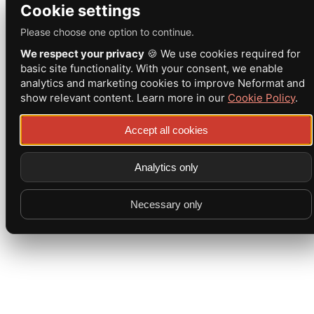
Cookie settings
Please choose one option to continue.
We respect your privacy
🍪 We use cookies required for
basic site functionality. With your consent, we enable
analytics and marketing cookies to improve Neformat and
show relevant content. Learn more in our
Cookie Policy
.
Accept all cookies
Analytics only
Necessary only