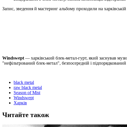
Запис, зведення й мастеринг альбому проходили на харківській 
Windswept
— харківський блек-метал-гурт, який заснував муз
"нефільтрований блек-метал", безпосередній і підпорядкований
black metal
raw black metal
Season of Mist
Windswept
Харків
Читайте також