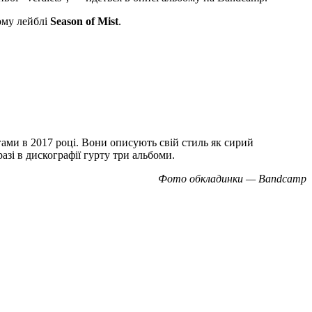
ому лейблі
Season of Mist
.
егами в 2017 році. Вони описують свій стиль як сирий
разі в дискографії гурту три альбоми.
Фото обкладинки — Bandcamp