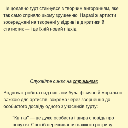
Нещодавно гурт стикнувся з творчим вигоранням, яке
так само сприяло цьому зрушенню. Наразі ж артисти
зосереджені на творенні у відриві від критики й
статистик — і це їхній новий підхід.
Слухайте сингл на
стримінгах
Водночас робота над синглом була фізично й морально
важкою для артистів, зокрема через звернення до
особистого досвіду одного з учасників гурту:
"Квітка" — це дуже особиста і щира сповідь про
почуття. Спосіб переживання важкого розриву