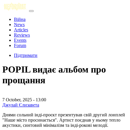
Війна
News
Articles
Reviews
Events
Forum
Підтримати
POPIL видає альбом про
прощання
7 October, 2025 - 13:00
Джулай Єлизавета
Днями сольний інді-проєкт презентував свій другий лонплей
"Наше місто просинається". Артист поєднав у ньому тепло
акустики, синтовий мінімалізм та інді-рокові мелодії.