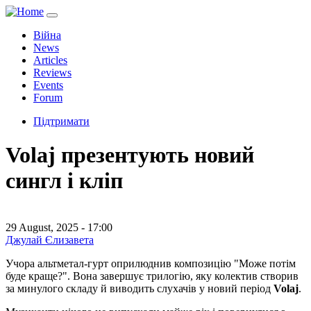
Війна
News
Articles
Reviews
Events
Forum
Підтримати
Volaj презентують новий
сингл і кліп
29 August, 2025 - 17:00
Джулай Єлизавета
Учора альтметал-гурт оприлюднив композицію "Може потім
буде краще?". Вона завершує трилогію, яку колектив створив
за минулого складу й виводить слухачів у новий період
Volaj
.