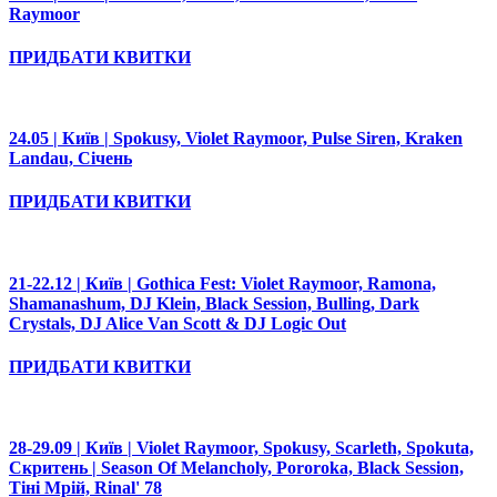
Raymoor
ПРИДБАТИ КВИТКИ
24.05 | Київ | Spokusy, Violet Raymoor, Pulse Siren, Kraken
Landau, Січень
ПРИДБАТИ КВИТКИ
21-22.12 | Київ | Gothica Fest: Violet Raymoor, Ramona,
Shamanashum, DJ Klein, Black Session, Bulling, Dark
Crystals, DJ Alice Van Scott & DJ Logic Out
ПРИДБАТИ КВИТКИ
28-29.09 | Київ | Violet Raymoor, Spokusy, Scarleth, Spokuta,
Скритень | Season Of Melancholy, Pororoka, Black Session,
Тіні Мрій, Rinal' 78