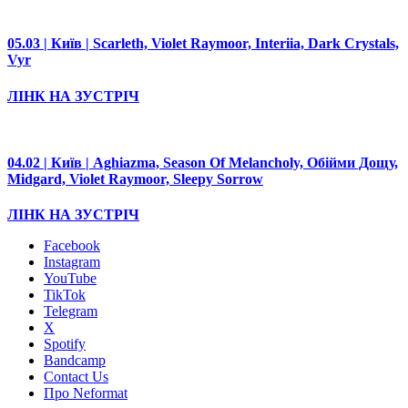
05.03 | Київ | Scarleth, Violet Raymoor, Interiia, Dark Crystals,
Vyr
ЛІНК НА ЗУСТРІЧ
04.02 | Київ | Aghiazma, Season Of Melancholy, Обійми Дощу,
Midgard, Violet Raymoor, Sleepy Sorrow
ЛІНК НА ЗУСТРІЧ
Facebook
Instagram
YouTube
TikTok
Telegram
X
Spotify
Bandcamp
Contact Us
Про Neformat