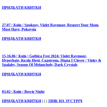
ПРИДБАТИ КВИТКИ
27.07 | Київ | Spokusy, Violet Raymoor, Respect Your Mom,
Must Have, Pokaysia
ПРИДБАТИ КВИТКИ
15-16.06 | Київ | Gothica Fest 2024: Violet Raymoor,
Hyperhate, Колір Ночі, Скритень, Diana I Clover | Vinky &
Spalahy, Season Of Melancholy, Dark Crystals
ПРИДБАТИ КВИТКИ
03.02 | Київ | Bowie Night
ПРИДБАТИ КВИТКИ
| | |
ЛІНК НА ЗУСТРІЧ