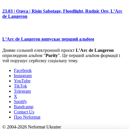
23.03 | Одеса | Risin Sabotage, Floodlight, Rudnic Ore, L’Arc
de Langeron
L’Arc de Langeron випускає перший альбом
Днями сольний електронний проєкт
L’Arc de Langeron
оприлюднив альбом "
Purity
". Це перший альбом формації і
той порушує серйозну соціальну тему.
Facebook
Instagram
YouTube
TikTok
Telegram
X
Spotify
Bandcamp
Contact Us
Про Neformat
© 2004-2026 Neformat Ukraine