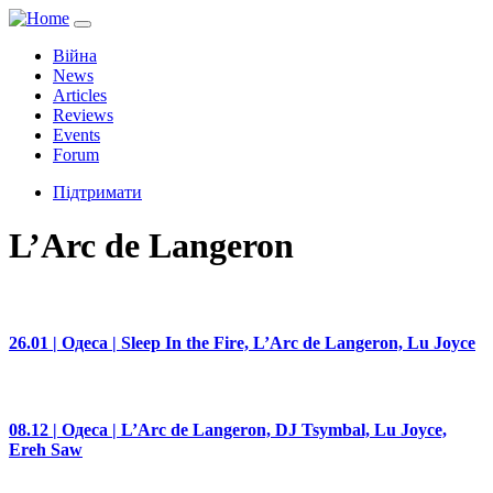
Війна
News
Articles
Reviews
Events
Forum
Підтримати
L’Arc de Langeron
26.01 | Одеса | Sleep In the Fire, L’Arc de Langeron, Lu Joyce
08.12 | Одеса | L’Arc de Langeron, DJ Tsymbal, Lu Joyce,
Ereh Saw