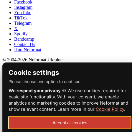
Facebook
Instagram
YouTube
TikTok
Telegram
X
Spotify
Bandcamp
Contact Us
Про Neformat
© 2004-2026 Neformat Ukraine
Cookie settings
Please choose one option to continue.
We respect your privacy
🍪 We use cookies required for
basic site functionality. With your consent, we enable
analytics and marketing cookies to improve Neformat and
show relevant content. Learn more in our
Cookie Policy
.
Accept all cookies