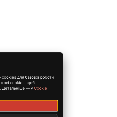
cookies для базової роботи
нгові cookies, щоб
т. Детальніше — у
Cookie