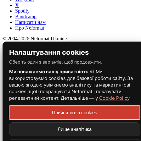
X
Spotify
Bandcamp
Написати нам
Про Neformat
© 2004-2026 Neformat Ukraine
Налаштування cookies
Оберіть один з варіантів, щоб продовжити.
Ми поважаємо вашу приватність
🍪 Ми
використовуємо cookies для базової роботи сайту. За
вашою згодою увімкнемо аналітику та маркетингові
cookies, щоб покращувати Neformat і показувати
релевантний контент. Детальніше — у
Cookie Policy
.
Прийняти всі cookies
Лише аналітика