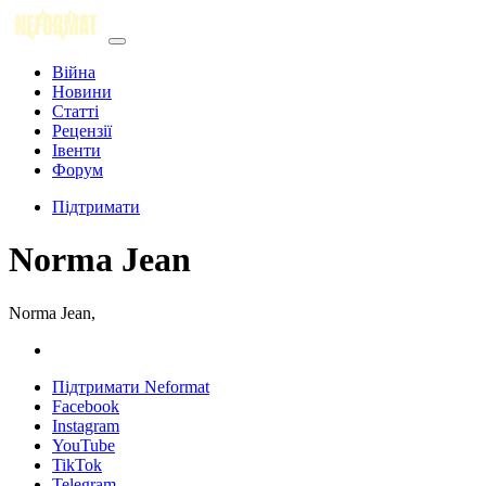
Війна
Новини
Статті
Рецензії
Івенти
Форум
Підтримати
Norma Jean
Norma Jean,
Підтримати Neformat
Facebook
Instagram
YouTube
TikTok
Telegram