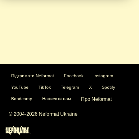
Підтримати Neformat
Facebook
Instagram
YouTube
TikTok
Telegram
X
Spotify
Bandcamp
Написати нам
Про Neformat
© 2004-2026 Neformat Ukraine