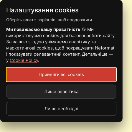
Налаштування cookies
Оберіть один з варіантів, щоб продовжити.
NETWORK, THE
Ми поважаємо вашу приватність
🍪 Ми
використовуємо cookies для базової роботи сайту.
За вашою згодою увімкнемо аналітику та
маркетингові cookies, щоб покращувати Neformat
і показувати релевантний контент. Детальніше —
у
Cookie Policy
.
Прийняти всі cookies
Лише аналітика
Лише необхідні