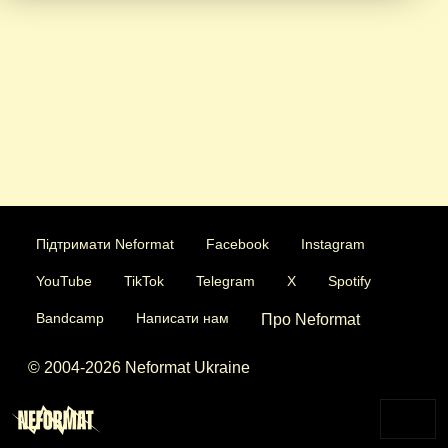
Підтримати Neformat
Facebook
Instagram
YouTube
TikTok
Telegram
X
Spotify
Bandcamp
Написати нам
Про Neformat
© 2004-2026 Neformat Ukraine