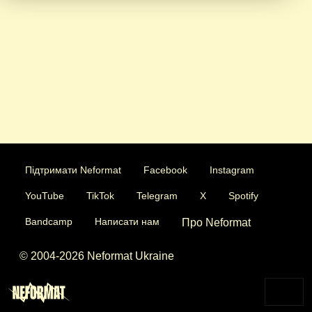
Підтримати Neformat
Facebook
Instagram
YouTube
TikTok
Telegram
X
Spotify
Bandcamp
Написати нам
Про Neformat
© 2004-2026 Neformat Ukraine