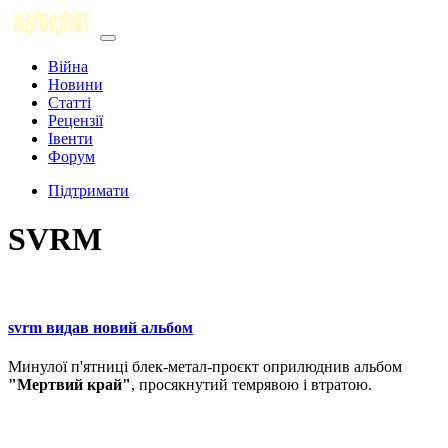
Війна
Новини
Статті
Рецензії
Івенти
Форум
Підтримати
SVRM
svrm видав новий альбом
Минулої п'ятниці блек-метал-проєкт оприлюднив альбом
"Мертвий край"
, просякнутий темрявою і втратою.