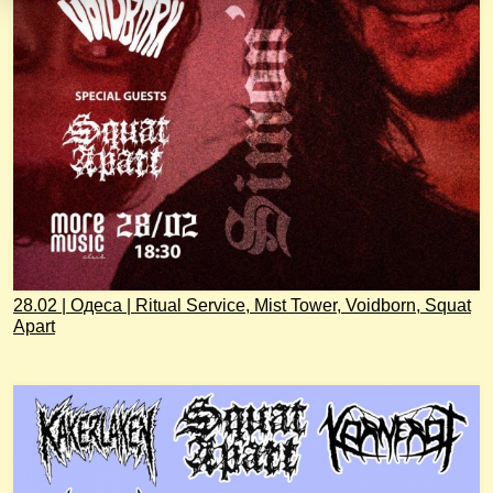
28.02 | Одеса | Ritual Service, Mist Tower, Voidborn, Squat
Apart