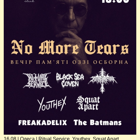
16.08 | Одеса | Ritual Service, Youthex, Squat Apart,