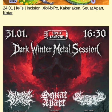
24.01 | Київ | Incision, ЖхИхРх, Kakerlaken, Squat Apart,
Kotar