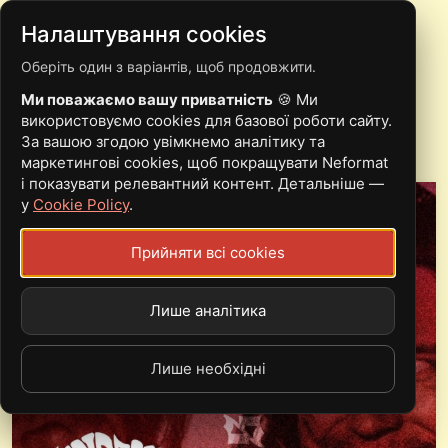
Налаштування cookies
Оберіть один з варіантів, щоб продовжити.
SQUAT APART
Ми поважаємо вашу приватність
🍪 Ми
використовуємо cookies для базової роботи сайту.
За вашою згодою увімкнемо аналітику та
маркетингові cookies, щоб покращувати Neformat
і показувати релевантний контент. Детальніше —
у
Cookie Policy
.
Прийняти всі cookies
Лише аналітика
Лише необхідні