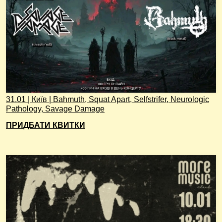
31.01 | Київ | Bahmuth, Squat Apart, Selfstrifer, Neurologic
Pathology, Savage Damage
ПРИДБАТИ КВИТКИ