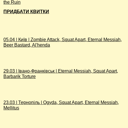
the Ruin
ПРИДБАТИ КВИТКИ
05.04 | Київ | Zombie Attack, Squat Apart, Eternal Messiah,
Beer Bastard, Al'henda
29.03 | Івано-Франківськ | Eternal Messiah, Squat Apart,
Barbarik Torture
23.03 | Тернопіль | Ogyda, Squat Apart, Eternal Messiah,
Mellitus