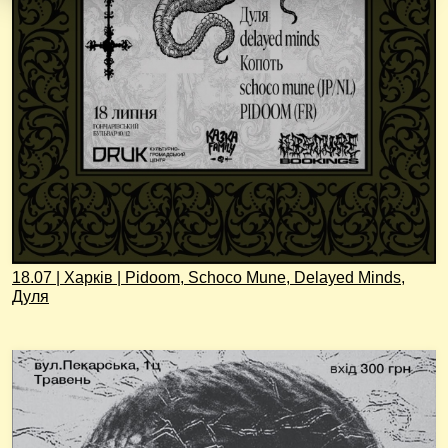
18.07 | Харків | Pidoom, Schoco Mune, Delayed Minds,
Дуля