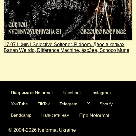
17.07 | Київ | Selective Softener, Pidoom, Двоє в кепках,
Banan Weirdo, Difference Machine, äsc3ea, Schoco Mune
Підтримати Neformat
Facebook
Instagram
YouTube
TikTok
Telegram
X
Spotify
Bandcamp
Написати нам
Про Neformat
© 2004-2026 Neformat Ukraine