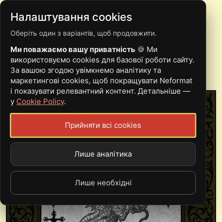
Налаштування cookies
Оберіть один з варіантів, щоб продовжити.
SCHOCO MUNE
Ми поважаємо вашу приватність
🍪 Ми
використовуємо cookies для базової роботи сайту.
За вашою згодою увімкнемо аналітику та
маркетингові cookies, щоб покращувати Neformat
і показувати релевантний контент. Детальніше —
у
Cookie Policy
.
Прийняти всі cookies
Лише аналітика
Лише необхідні