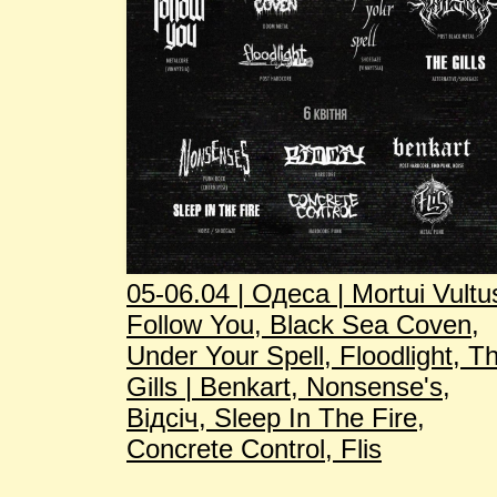
05-06.04 | Одеса | Mortui Vultu
Follow You, Black Sea Coven,
Under Your Spell, Floodlight, T
Gills | Benkart, Nonsense's,
Відсіч, Sleep In The Fire,
Concrete Control, Flis