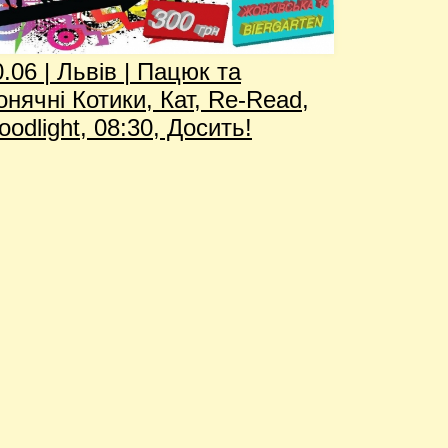
.06 | Львів | Пацюк та
онячні Котики, Кат, Re-Read,
oodlight, 08:30, Досить!