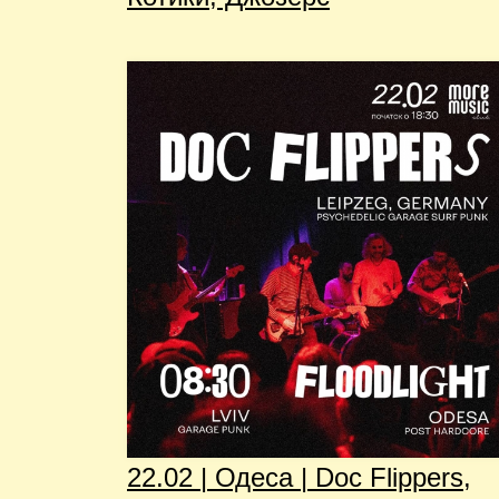
22.02 | Одеса | Doc Flippers,