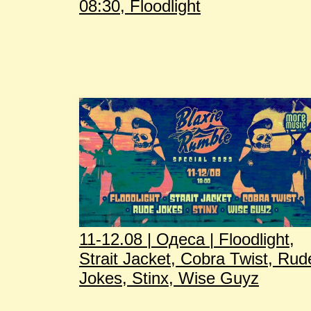
08:30, Floodlight
11-12.08 | Одеса | Floodlight,
Strait Jacket, Cobra Twist, Rud
Jokes, Stinx, Wise Guyz