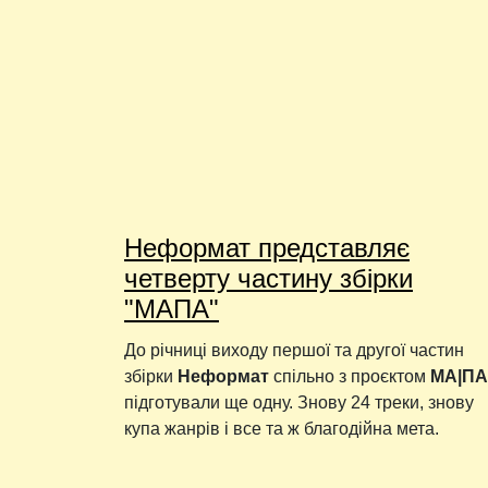
Неформат представляє
четверту частину збірки
"МАПА"
До річниці виходу першої та другої частин
збірки
Неформат
спільно з проєктом
МА|ПА
підготували ще одну. Знову 24 треки, знову
купа жанрів і все та ж благодійна мета.