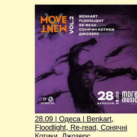
28.09 | Одеса | Benkart,
Floodlight, Re-read, Сонячні
Котики, Джозерс