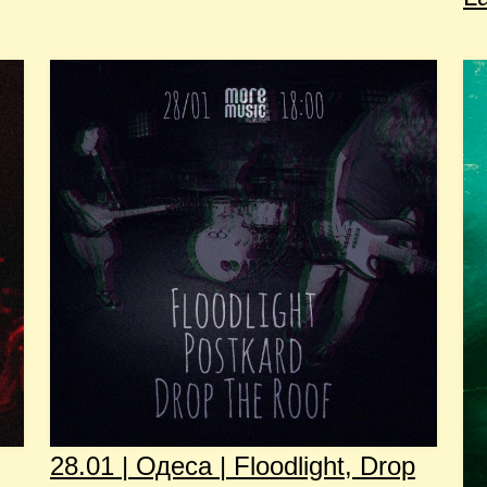
28.01 | Одеса | Floodlight, Drop