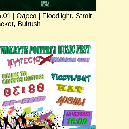
.01 | Одеса | Floodlight, Strait
cket, Bulrush