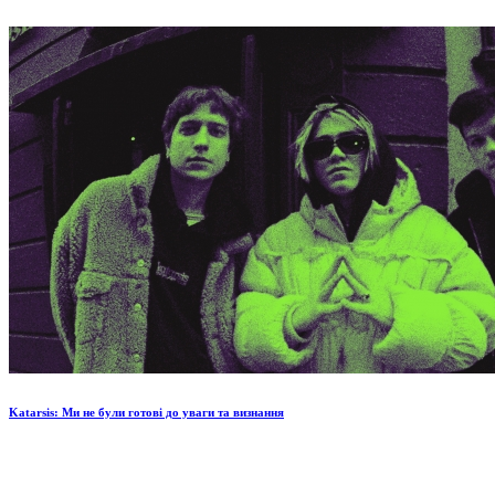
Katarsis: Ми не були готові до уваги та визнання