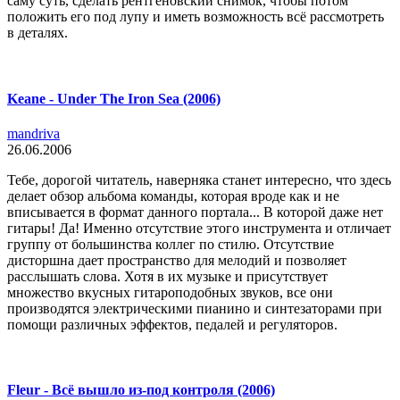
саму суть, сделать рентгеновский снимок, чтобы потом
положить его под лупу и иметь возможность всё рассмотреть
в деталях.
Keane - Under The Iron Sea (2006)
mandriva
26.06.2006
Тебе, дорогой читатель, наверняка станет интересно, что здесь
делает обзор альбома команды, которая вроде как и не
вписывается в формат данного портала... В которой даже нет
гитары! Да! Именно отсутствие этого инструмента и отличает
группу от большинства коллег по стилю. Отсутствие
дисторшна дает пространство для мелодий и позволяет
расслышать слова. Хотя в их музыке и присутствует
множество вкусных гитароподобных звуков, все они
производятся электрическими пианино и синтезаторами при
помощи различных эффектов, педалей и регуляторов.
Fleur - Всё вышло из-под контроля (2006)