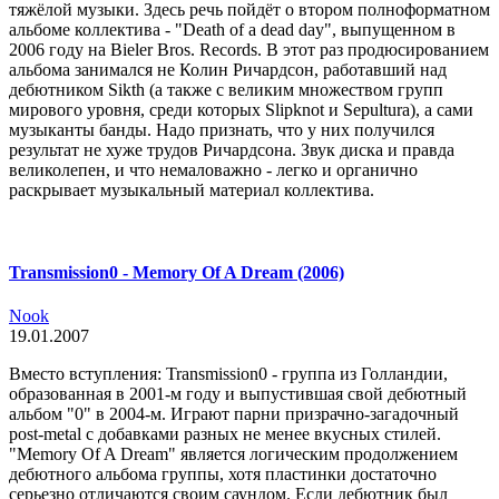
тяжёлой музыки. Здесь речь пойдёт о втором полноформатном
альбоме коллектива - "Death of a dead day", выпущенном в
2006 году на Bieler Bros. Records. В этот раз продюсированием
альбома занимался не Колин Ричардсон, работавший над
дебютником Sikth (а также с великим множеством групп
мирового уровня, среди которых Slipknot и Sepultura), а сами
музыканты банды. Надо признать, что у них получился
результат не хуже трудов Ричардсона. Звук диска и правда
великолепен, и что немаловажно - легко и органично
раскрывает музыкальный материал коллектива.
Transmission0 - Memory Of A Dream (2006)
Nook
19.01.2007
Вместо вступления: Transmission0 - группа из Голландии,
образованная в 2001-м году и выпустившая свой дебютный
альбом "0" в 2004-м. Играют парни призрачно-загадочный
post-metal с добавками разных не менее вкусных стилей.
"Memory Of A Dream" является логическим продолжением
дебютного альбома группы, хотя пластинки достаточно
серьезно отличаются своим саундом. Если дебютник был