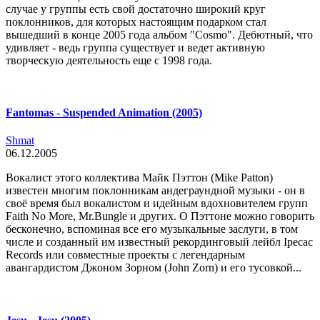
случае у группы есть свой достаточно широкий круг
поклонников, для которых настоящим подарком стал
вышедший в конце 2005 года альбом "Cosmo". Дебютный, что
удивляет - ведь группа существует и ведет активную
творческую деятельность еще с 1998 года.
Fantomas - Suspended Animation (2005)
Shmat
06.12.2005
Вокалист этого коллектива Майк Пэттон (Mike Patton)
известен многим поклонникам андеграундной музыки - он в
своё время был вокалистом и идейным вдохновителем групп
Faith No More, Mr.Bungle и других. О Пэттоне можно говорить
бесконечно, вспоминая все его музыкальные заслуги, в том
числе и созданный им известный рекординговый лейбл Ipecac
Records или совместные проекты с легендарным
авангардистом Джоном Зорном (John Zorn) и его тусовкой...