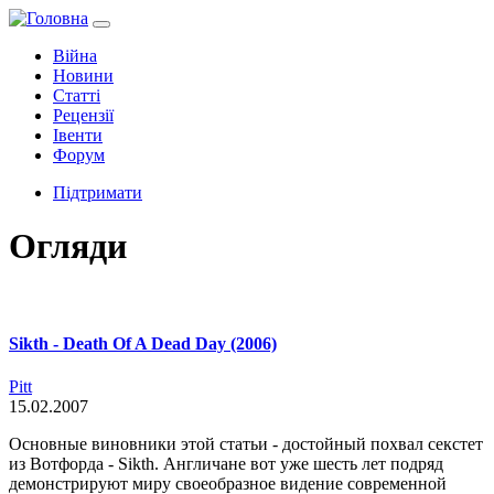
Війна
Новини
Статті
Рецензії
Івенти
Форум
Підтримати
Огляди
Sikth - Death Of A Dead Day (2006)
Pitt
15.02.2007
Основные виновники этой статьи - достойный похвал секстет
из Вотфорда - Sikth. Англичане вот уже шесть лет подряд
демонстрируют миру своеобразное видение современной