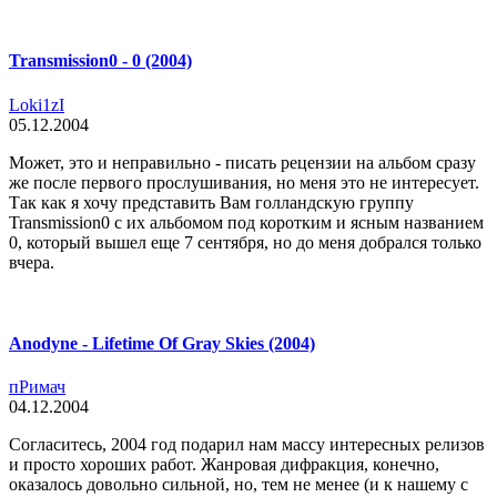
Transmission0 - 0 (2004)
Loki1zI
05.12.2004
Может, это и неправильно - писать рецензии на альбом сразу
же после первого прослушивания, но меня это не интересует.
Так как я хочу представить Вам голландскую группу
Transmission0 с их альбомом под коротким и ясным названием
0, который вышел еще 7 сентября, но до меня добрался только
вчера.
Anodyne - Lifetime Of Gray Skies (2004)
пРимач
04.12.2004
Согласитесь, 2004 год подарил нам массу интересных релизов
и просто хороших работ. Жанровая дифракция, конечно,
оказалось довольно сильной, но, тем не менее (и к нашему с