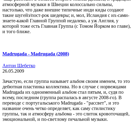
атмосферной музыки в Швеции колоссально сильны,
настолько, что даже внешне типичные инди киды создают
такие шугейз/пост-рок шедевры; и, мол, Исландия с их-сами-
знаете-какой Главной Группой недалеко, а уж Англия, у
которой тоже есть Главная Группа (с Томом Йорком во главе),
и того ближе.
Madrugada - Madrugada (2008)
Антон Шебетко
26.05.2009
Зачастую, если группа называет альбом своим именем, то это
дебютная пластинка коллектива. Но в случае с норвежцами
Madrugada их одноименный альбом стал пятым, и, судя по
всему, последним (группа распалась в августе 2008-го). В
переводе с португальського Madrugada - "рассвет", и это
название очень четко определяет, как саму стилистику
группы, так и атмосферу альбома - это слиток кровоточащей,
эмоциональной, и по-светлому печальной музыки.