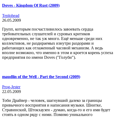
Doves - Kingdom Of Rust (2009)
Teplohead
26.05.2009
Групп, которым посчастливилось завоевать сердца
требовательных слушателей и суровых критиков
одновременно, не так уж много. Ещё меньше среди них
коллективов, не раздираемых изнутри раздорами и
работающих как отлаженный часовой механизм. А ведь
вполне возможно, что именно в этом и кроется корень успеха
предприятия по имени Doves ("Голуби").
maudlin of the Well - Part the Second (2009)
Prog-Jester
22.05.2009
Тоби Драйвер - человек, шагнувший далеко за границы
привычного восприятия и написания музыки. Шнитке,
Стравинский, Штокхаузен - думаю, когда-то и его имя будет
стоять в одном ряду с ними. Помимо уникального