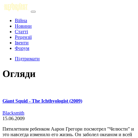
Війна
Новини
Статті
Рецензії
Івенти
Форум
Підтримати
Огляди
Giant Squid - The Ichthyologist (2009)
Blacksmith
15.06.2009
Пятилетним ребенком Аарон Грегори посмотрел "Челюсти" и
это навсегда изменило его жизнь. Он заболел океаном и всей