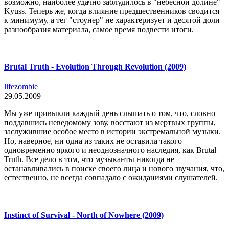
возможно, наиболее удачно заблудилось в "небесной долине"
Kyuss. Теперь же, когда влияние предшественников сводится
к минимуму, а тег "стоунер" не характеризует и десятой доли
разнообразия материала, самое время подвести итоги.
Brutal Truth - Evolution Through Revolution (2009)
lifezombie
29.05.2009
Мы уже привыкли каждый день слышать о том, что, словно
поддавшись неведомому зову, восстают из мертвых группы,
заслужившие особое место в истории экстремальной музыки.
Но, наверное, ни одна из таких не оставила такого
одновременно яркого и неоднозначного наследия, как Brutal
Truth. Все дело в том, что музыканты никогда не
останавливались в поиске своего лица и нового звучания, что,
естественно, не всегда совпадало с ожиданиями слушателей.
Instinct of Survival - North of Nowhere (2009)