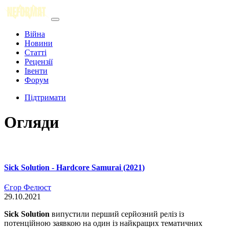
Війна
Новини
Статті
Рецензії
Івенти
Форум
Підтримати
Огляди
Sick Solution - Hardcore Samurai (2021)
Єгор Фелюст
29.10.2021
Sick Solution
випустили перший серйозний реліз із
потенційною заявкою на один із найкращих тематичних