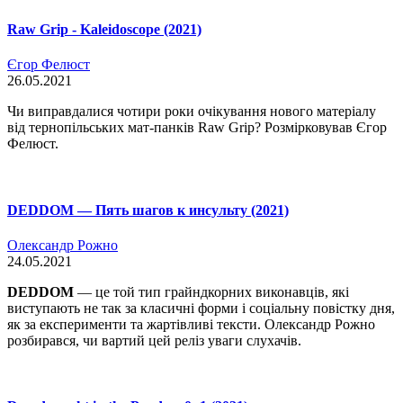
Raw Grip - Kaleidoscope (2021)
Єгор Фелюст
26.05.2021
Чи виправдалися чотири роки очікування нового матеріалу
від тернопільських мат-панків Raw Grip? Розмірковував Єгор
Фелюст.
DEDDOM — Пять шагов к инсульту (2021)
Олександр Рожно
24.05.2021
DEDDOM
— це той тип грайндкорних виконавців, які
виступають не так за класичні форми і соціальну повістку дня,
як за експерименти та жартівливі тексти. Олександр Рожно
розбирався, чи вартий цей реліз уваги слухачів.