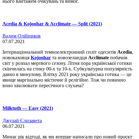
нього вантажем очікувань та вимог.
Acedia & Kojoohar & Acclimate — Split (2021)
Вадим Олійников
07.07.2021
Інтернаціональний темноелектронний спліт одеситів
Acedia
,
новокаховця
Kojoohar
та новозеландця
Acclimate
побачив
світ у розпал мертвого сезону. Літня пора української готики
скінчилась на стику 00-х та 10-х. Субкультурна популярність
давно в минулому. Влітку 2021 року українська готика — це
явище маргінально містичне й релігійне. Тож чи повинно
воно хвилювати пересічного слухача?
Milktuth — Easy (2021)
Джулай Єлизавета
06.07.2021
Минає рік відтоді, як ми вперше написали про новий проєкт