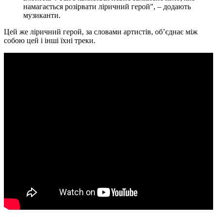
намагається розірвати ліричний герой", – додають
музиканти.
Цей же ліричний герой, за словами артистів, об’єднає між
собою цей і інші їхні треки.