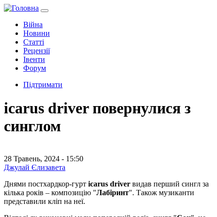
Війна
Новини
Статті
Рецензії
Івенти
Форум
Підтримати
icarus driver повернулися з
синглом
28 Травень, 2024 - 15:50
Джулай Єлизавета
Днями постхардкор-гурт
icarus driver
видав перший сингл за
кілька років – композицію "
Лабіринт
". Також музиканти
представили кліп на неї.