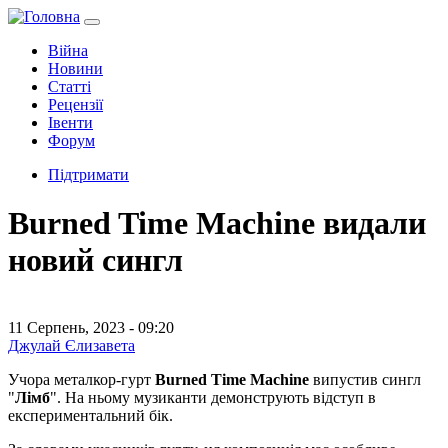
Війна
Новини
Статті
Рецензії
Івенти
Форум
Підтримати
Burned Time Machine видали
новий сингл
11 Серпень, 2023 - 09:20
Джулай Єлизавета
Учора металкор-гурт
Burned Time Machine
випустив сингл
"
Лімб
". На ньому музиканти демонструють відступ в
експериментальний бік.