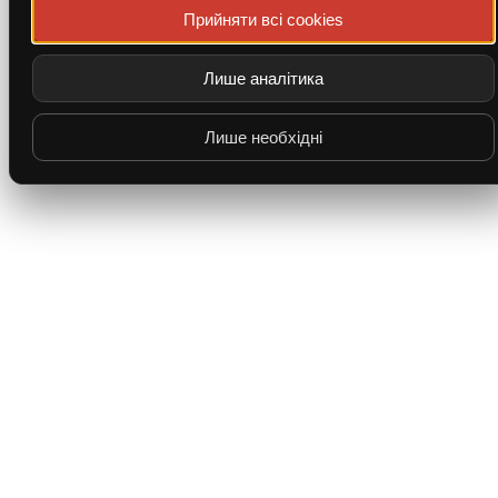
Прийняти всі cookies
Лише аналітика
Лише необхідні