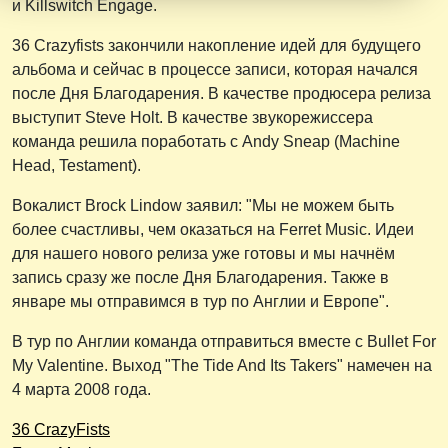
и Killswitch Engage.
36 Crazyfists закончили накопление идей для будущего
альбома и сейчас в процессе записи, которая начался
после Дня Благодарения. В качестве продюсера релиза
выступит Steve Holt. В качестве звукорежиссера
команда решила поработать с Andy Sneap (Machine
Head, Testament).
Вокалист Brock Lindow заявил: "Мы не можем быть
более счастливы, чем оказаться на Ferret Music. Идеи
для нашего нового релиза уже готовы и мы начнём
запись сразу же после Дня Благодарения. Также в
январе мы отправимся в тур по Англии и Европе".
В тур по Англии команда отправиться вместе с Bullet For
My Valentine. Выход "The Tide And Its Takers" намечен на
4 марта 2008 года.
36 CrazyFists